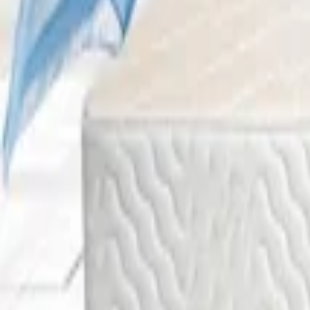
لات کالای خواب است. هدف ما ارائه محصولات باکیفیت، قیمت